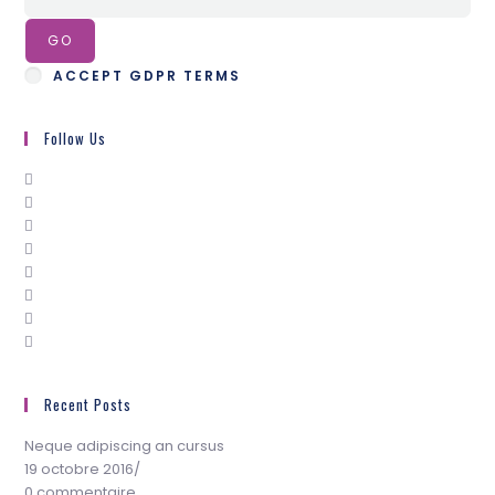
GO
ACCEPT GDPR TERMS
Follow Us
Recent Posts
Neque adipiscing an cursus
19 octobre 2016
/
0 commentaire