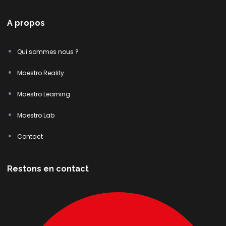
A propos
Qui sommes nous ?
Maestro Reality
Maestro Learning
Maestro Lab
Contact
Restons en contact