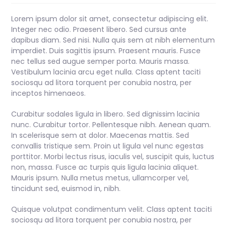
Lorem ipsum dolor sit amet, consectetur adipiscing elit.
Integer nec odio. Praesent libero. Sed cursus ante
dapibus diam. Sed nisi. Nulla quis sem at nibh elementum
imperdiet. Duis sagittis ipsum. Praesent mauris. Fusce
nec tellus sed augue semper porta. Mauris massa.
Vestibulum lacinia arcu eget nulla. Class aptent taciti
sociosqu ad litora torquent per conubia nostra, per
inceptos himenaeos.
Curabitur sodales ligula in libero. Sed dignissim lacinia
nunc. Curabitur tortor. Pellentesque nibh. Aenean quam.
In scelerisque sem at dolor. Maecenas mattis. Sed
convallis tristique sem. Proin ut ligula vel nunc egestas
porttitor. Morbi lectus risus, iaculis vel, suscipit quis, luctus
non, massa. Fusce ac turpis quis ligula lacinia aliquet.
Mauris ipsum. Nulla metus metus, ullamcorper vel,
tincidunt sed, euismod in, nibh.
Quisque volutpat condimentum velit. Class aptent taciti
sociosqu ad litora torquent per conubia nostra, per