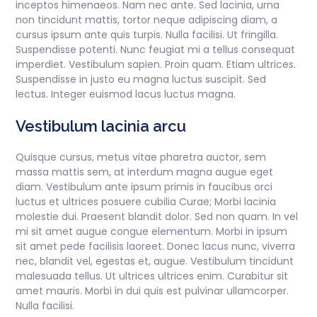
inceptos himenaeos. Nam nec ante. Sed lacinia, urna
non tincidunt mattis, tortor neque adipiscing diam, a
cursus ipsum ante quis turpis. Nulla facilisi. Ut fringilla.
Suspendisse potenti. Nunc feugiat mi a tellus consequat
imperdiet. Vestibulum sapien. Proin quam. Etiam ultrices.
Suspendisse in justo eu magna luctus suscipit. Sed
lectus. Integer euismod lacus luctus magna.
Vestibulum lacinia arcu
Quisque cursus, metus vitae pharetra auctor, sem
massa mattis sem, at interdum magna augue eget
diam. Vestibulum ante ipsum primis in faucibus orci
luctus et ultrices posuere cubilia Curae; Morbi lacinia
molestie dui. Praesent blandit dolor. Sed non quam. In vel
mi sit amet augue congue elementum. Morbi in ipsum
sit amet pede facilisis laoreet. Donec lacus nunc, viverra
nec, blandit vel, egestas et, augue. Vestibulum tincidunt
malesuada tellus. Ut ultrices ultrices enim. Curabitur sit
amet mauris. Morbi in dui quis est pulvinar ullamcorper.
Nulla facilisi.