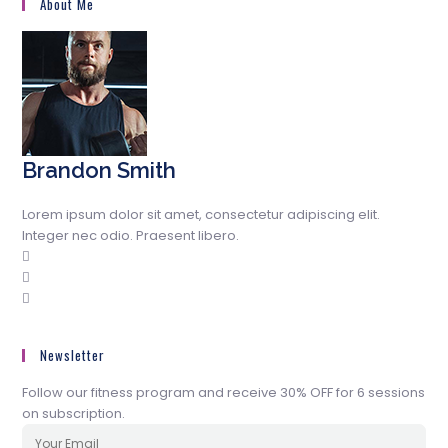
About Me
Brandon Smith
Lorem ipsum dolor sit amet, consectetur adipiscing elit.
Integer nec odio. Praesent libero.
Newsletter
Follow our fitness program and receive 30% OFF for 6 sessions
on subscription.